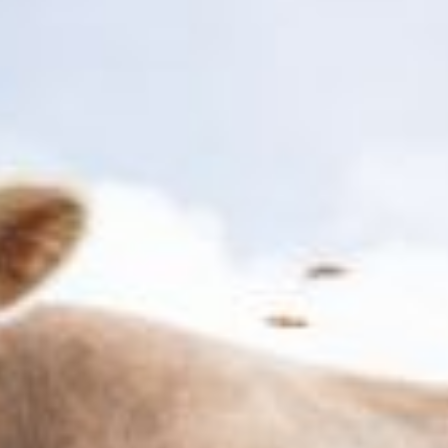
Marketing Cookies
Durch Bestätigen von “Alle zulassen und fortsetzen” stimmen Sie der
Verwendung aller Cookies zu. Über den Button “Meine Auswahl
bestätigen” stimmen Sie nur den von Ihnen gewählten Kategorien zu.
Cookie-Einstellungen können Sie über den Link in der Fußzeile
„Datenschutzrichtlinien"
ändern. Mehr erfahren Sie in unseren
Datenschutzrichtlinien.