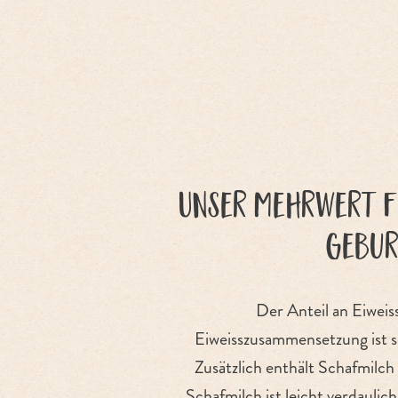
Unser Mehrwert f
Gebur
Der Anteil an Eiweiss
Eiweisszusammensetzung ist se
Zusätzlich enthält Schafmilch
Schafmilch ist leicht verdaulic