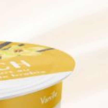
den von Ihnen gewählten Kategorien zu. Cookie-E
Datenschutzrichtlinien.
Cookies verwalten
Notwendige Cookies
Perfo