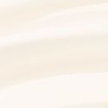
instellungen können Sie über den Link in der Fußzeile
„Datenschutz
rmance-Cookies
Marketing Cookies