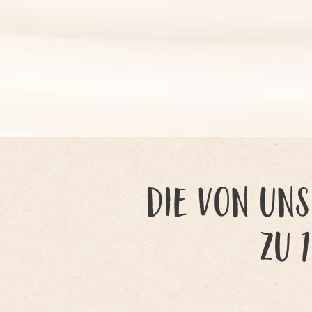
Die von uns
zu 