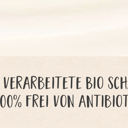
 verarbeitete Bio Sc
100% frei von Antibio