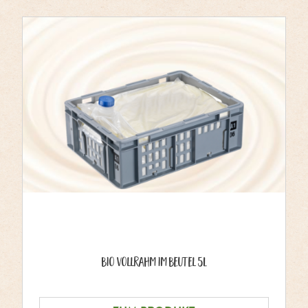
Bio Vollrahm im Beutel 5L