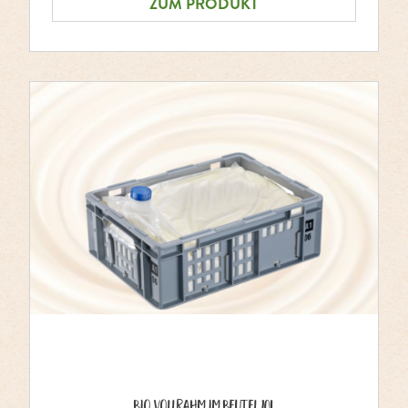
ZUM PRODUKT
Bio Vollrahm im Beutel 10L