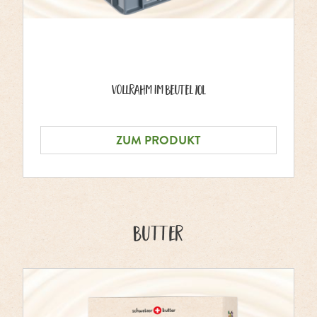
Vollrahm im Beutel 10L
ZUM PRODUKT
Butter