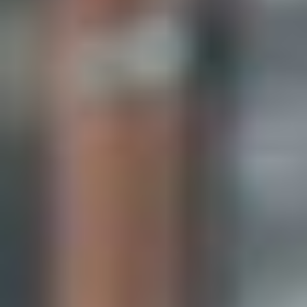
Marketing Cookies
Durch Bestätigen von “Alle zulassen und fortsetzen” stimmen Sie der
Verwendung aller Cookies zu. Über den Button “Meine Auswahl
bestätigen” stimmen Sie nur den von Ihnen gewählten Kategorien zu.
Cookie-Einstellungen können Sie über den Link in der Fußzeile
„Datenschutzrichtlinien"
ändern. Mehr erfahren Sie in unseren
Datenschutzrichtlinien.